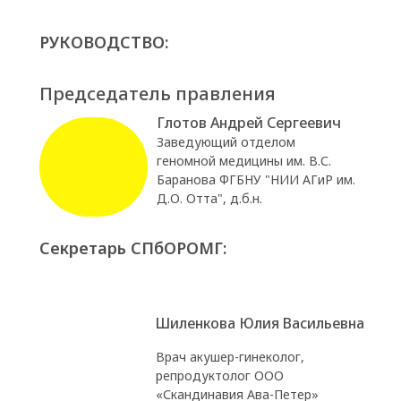
РУКОВОДСТВО:
Председатель правления
Глотов Андрей Сергеевич
Заведующий отделом
геномной медицины им. В.С.
Баранова ФГБНУ "НИИ АГиР им.
Д.О. Отта", д.б.н.
Секретарь СПбОРОМГ:
Шиленкова Юлия Васильевна
Врач акушер-гинеколог,
репродуктолог ООО
«Скандинавия Ава-Петер»