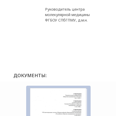
Руководитель центра
молекулярной медицины
ФГБОУ СПбГПМУ, д.м.н.
ДОКУМЕНТЫ: