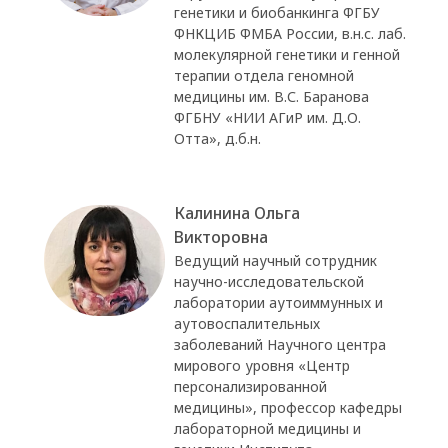
генетики и биобанкинга ФГБУ
ФНКЦИБ ФМБА России, в.н.с. лаб.
молекулярной генетики и генной
терапии отдела геномной
медицины им. В.С. Баранова
ФГБНУ «НИИ АГиР им. Д.О.
Отта», д.б.н.
Калинина Ольга
Викторовна
Ведущий научный сотрудник
научно-исследовательской
лаборатории аутоиммунных и
аутовоспалительных
заболеваний Научного центра
мирового уровня «Центр
персонализированной
медицины», профессор кафедры
лабораторной медицины и