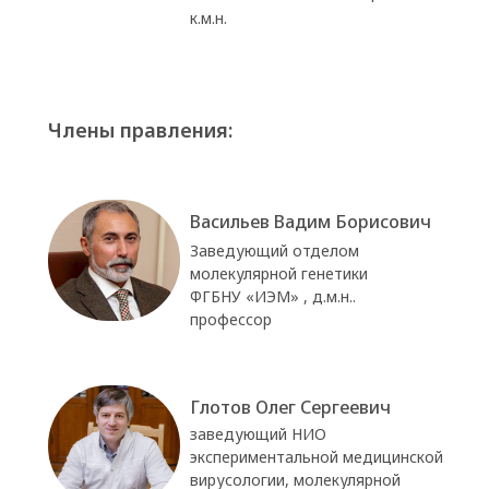
к.м.н.
Члены правления:
Васильев Вадим Борисович
Заведующий отделом
молекулярной генетики
ФГБНУ «ИЭМ» , д.м.н..
профессор
Глотов Олег Сергеевич
заведующий НИО
экспериментальной медицинской
вирусологии, молекулярной