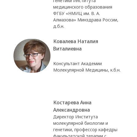
генетики Института
медицинского образования
ФГБУ «НМИЦ им. В. А.
Алмазова» Минздрава России,
д.б.н.
Ковалева Наталия
Виталиевна
Консультант Академии
Молекулярной Медицины, к.б.н.
Костарева Анна
Александровна
Директор Института
молекулярной биологии и
генетики, профессор кафедры
факультетской терапии с