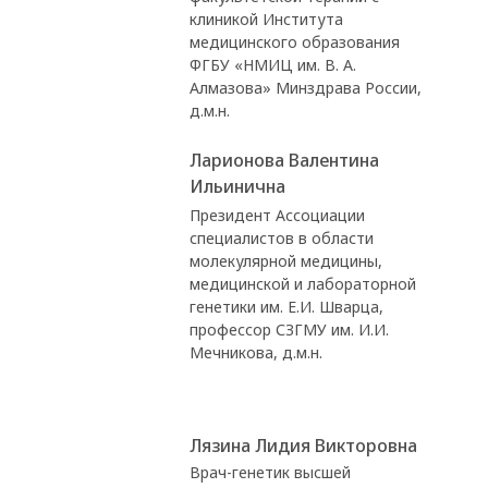
клиникой Института
медицинского образования
ФГБУ «НМИЦ им. В. А.
Алмазова» Минздрава России,
д.м.н.
Ларионова Валентина
Ильинична
Президент Ассоциации
специалистов в области
молекулярной медицины,
медицинской и лабораторной
генетики им. Е.И. Шварца,
профессор СЗГМУ им. И.И.
Мечникова, д.м.н.
Лязина Лидия Викторовна
Врач-генетик высшей