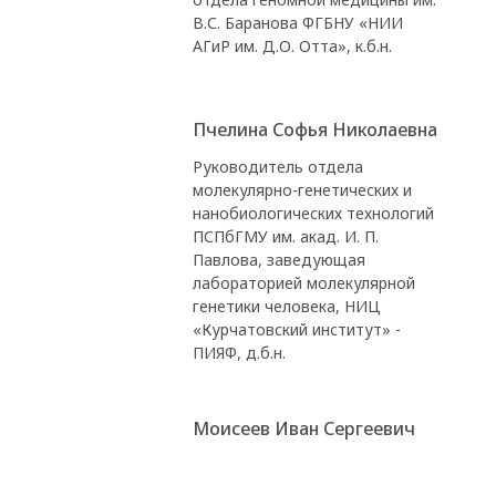
В.С. Баранова ФГБНУ «НИИ
АГиР им. Д.О. Отта», к.б.н.
Пчелина Софья Николаевна
Руководитель отдела
молекулярно-генетических и
нанобиологических технологий
ПСПбГМУ им. акад. И. П.
Павлова, заведующая
лабораторией молекулярной
генетики человека, НИЦ
«Курчатовский институт» -
ПИЯФ, д.б.н.
Моисеев Иван Сергеевич